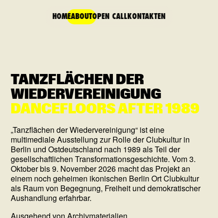
HOME
ABOUT
OPEN CALL
KONTAKT
EN
TANZFLÄCHEN DER
WIEDERVEREINIGUNG
DANCEFLOORS AFTER 1989
„Tanzflächen der Wiedervereinigung“ ist eine
multimediale Ausstellung zur Rolle der Clubkultur in
Berlin und Ostdeutschland nach 1989 als Teil der
gesellschaftlichen Transformationsgeschichte. Vom 3.
Oktober bis 9. November 2026 macht das Projekt an
einem noch geheimen ikonischen Berlin Ort Clubkultur
als Raum von Begegnung, Freiheit und demokratischer
Aushandlung erfahrbar.
Ausgehend von Archivmaterialien,